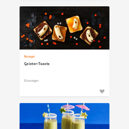
Rezept
Geister-Toasts
Einsteiger