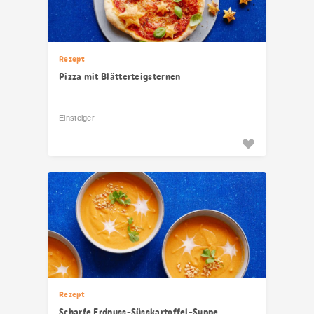
Rezept
Pizza mit Blätterteigsternen
Einsteiger
Rezept
Scharfe Erdnuss-Süsskartoffel-Suppe