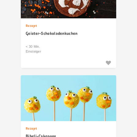
Rezept
Geister-Schokoladenkuchen
< 30 Min.
Einsteiger
Rezept
Bibeli-Cakepops