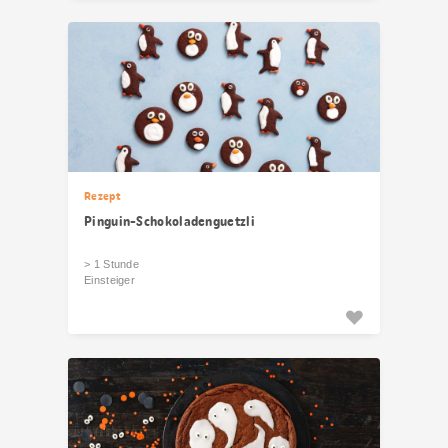
Rezept
Pinguin-Schokoladenguetzli
> 1 Stunde
Einsteiger