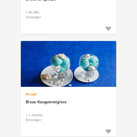
< 60 Min.
Einsteiger
Rezept
Blaue Kaugummiglace
> 1 Stunde
Einsteiger