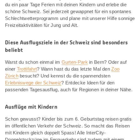
du ein paar Tage Ferien mit deinen Kindern und erlebe die
schöne Schweiz. Sei jederzeit gewappnet für ein spontanes
Schlechtwetterprogramm und plane mit unserer Hilfe sonnige
Freizeitaktivitäten für Jung und Alt.
Diese Ausflugsziele in der Schweiz sind besonders
beliebt
Warst du schon einmal im
Gurten-Park
in Bern? Oder auf
einer
Trottifahrt
? Wann hast du das letzte Mal den
Zoo
Zürich
besucht? Und kennst du die spannendsten
Erlebniswege der Schweiz
? Entdecke Ideen für den
passenden Tagesausflug, auch für Regionen in deiner Nähe.
Ausflüge mit Kindern
Schon gewusst? Kinder bis zum 6. Geburtstag reisen gratis
im öffentlichen Verkehr der Schweiz. So macht das Reisen
mit Kindern gleich doppelt Spass! Alle InterCity-
Doppelstockzüge im Fernverkehr sind zudem mit einem