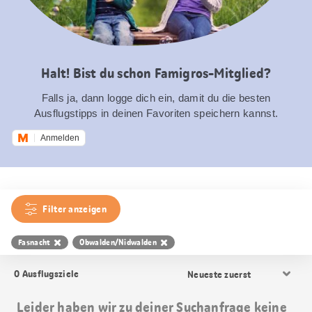
Halt! Bist du schon Famigros-Mitglied?
Falls ja, dann logge dich ein, damit du die besten
Ausflugstipps in deinen Favoriten speichern kannst.
Anmelden
Filter anzeigen
Fasnacht
Obwalden/Nidwalden
Resultat
0
Ausflugsziele
Sortierung
Leider haben wir zu deiner Suchanfrage keine