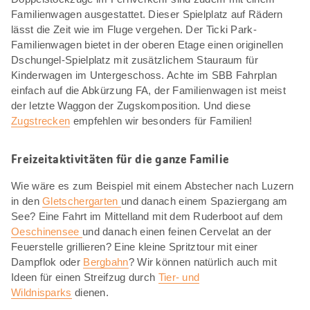
Familienwagen ausgestattet. Dieser Spielplatz auf Rädern
lässt die Zeit wie im Fluge vergehen. Der Ticki Park-
Familienwagen bietet in der oberen Etage einen originellen
Dschungel-Spielplatz mit zusätzlichem Stauraum für
Kinderwagen im Untergeschoss. Achte im SBB Fahrplan
einfach auf die Abkürzung FA, der Familienwagen ist meist
der letzte Waggon der Zugskomposition. Und diese
Zugstrecken
empfehlen wir besonders für Familien!
Freizeitaktivitäten für die ganze Familie
Wie wäre es zum Beispiel mit einem Abstecher nach Luzern
in den
Gletschergarten
und danach einem Spaziergang am
See? Eine Fahrt im Mittelland mit dem Ruderboot auf dem
Oeschinensee
und danach einen feinen Cervelat an der
Feuerstelle grillieren? Eine kleine Spritztour mit einer
Dampflok oder
Bergbahn
? Wir können natürlich auch mit
Ideen für einen Streifzug durch
Tier- und
Wildnisparks
dienen.