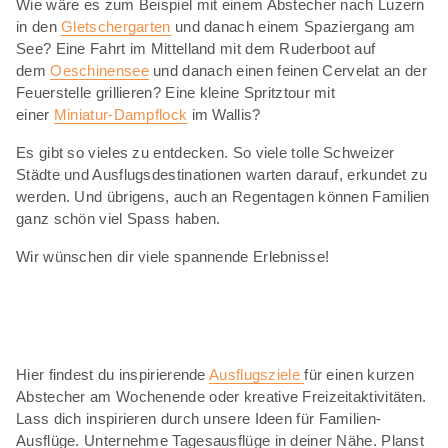
Wie wäre es zum Beispiel mit einem Abstecher nach Luzern
in den
Gletschergarten
und danach einem Spaziergang am
See? Eine Fahrt im Mittelland mit dem Ruderboot auf
dem
Oeschinensee
und danach einen feinen Cervelat an der
Feuerstelle grillieren? Eine kleine Spritztour mit
einer
Miniatur-Dampflock
im Wallis?
Es gibt so vieles zu entdecken. So viele tolle Schweizer
Städte und Ausflugsdestinationen warten darauf, erkundet zu
werden. Und übrigens, auch an Regentagen können Familien
ganz schön viel Spass haben.
Wir wünschen dir viele spannende Erlebnisse!
Hier findest du inspirierende
Ausflugsziele
für einen kurzen
Abstecher am Wochenende oder kreative Freizeitaktivitäten.
Lass dich inspirieren durch unsere Ideen für Familien-
Ausflüge. Unternehme Tagesausflüge in deiner Nähe. Planst