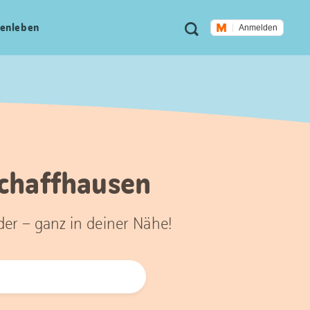
Meta
Suche
en­leben
Anmelden
Navigation
Schaffhausen
der – ganz in deiner Nähe!