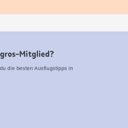
igros-Mitglied?
 du die besten Ausflugstipps in