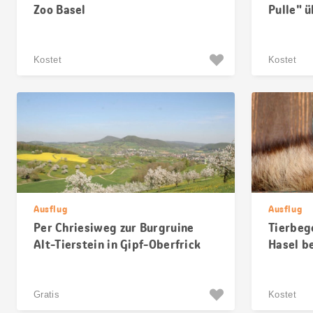
Zoo Basel
Pulle" 
Kostet
Kostet
Ausflug
Ausflug
Per Chriesiweg zur Burgruine
Tierbeg
Alt-Tierstein in Gipf-Oberfrick
Hasel b
Gratis
Kostet