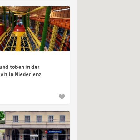
und toben in der
elt in Niederlenz