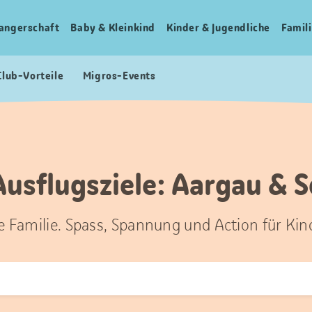
angerschaft
Baby & Kleinkind
Kinder & Jugendliche
Famili
Club-Vorteile
Migros-Events
Ausflugsziele: Aargau & 
ze Familie. Spass, Spannung und Action für Kin