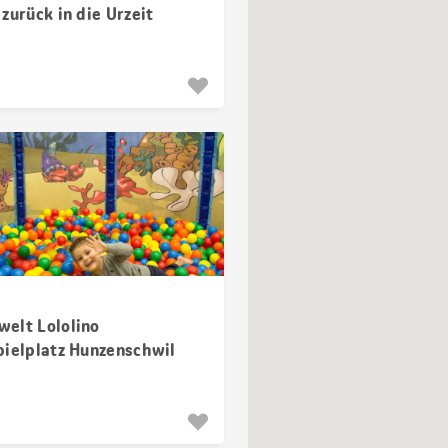
zurück in die Urzeit
elt Lololino
pielplatz Hunzenschwil