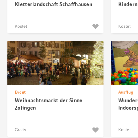
Kletterlandschaft Schaffhausen
Kindern 
Kostet
Kostet
Event
Ausflug
Weihnachtsmarkt der Sinne
Wunderw
Zofingen
Indoors
Gratis
Kostet